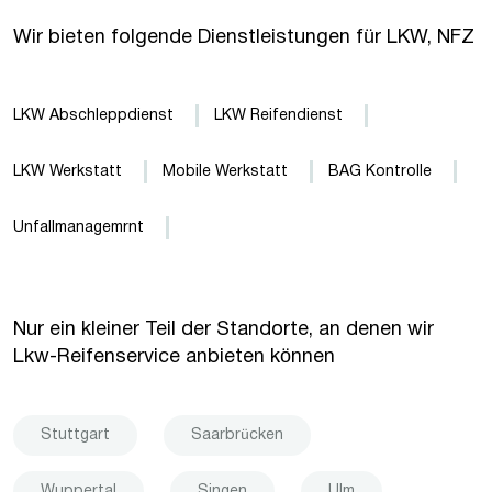
Wir bieten folgende Dienstleistungen für LKW, NFZ
LKW Abschleppdienst
LKW Reifendienst
LKW Werkstatt
Mobile Werkstatt
BAG Kontrolle
Unfallmanagemrnt
Nur ein kleiner Teil der Standorte, an denen wir
Lkw-Reifenservice anbieten können
Stuttgart
Saarbrücken
Wuppertal
Singen
Ulm