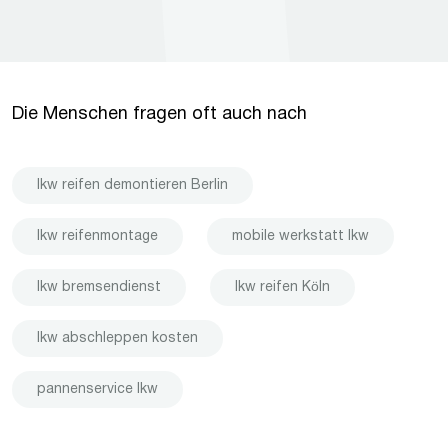
Die Menschen fragen oft auch nach
lkw reifen demontieren Berlin
lkw reifenmontage
mobile werkstatt lkw
lkw bremsendienst
lkw reifen Köln
lkw abschleppen kosten
pannenservice lkw