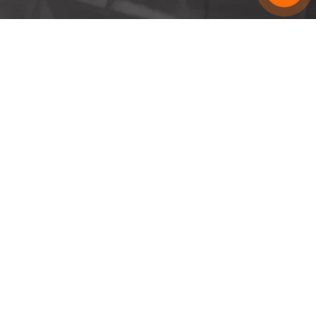
5/5
397 reviews on Google
+49 977 5376 9999
24/7 Hotline