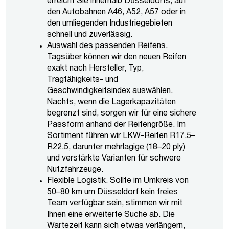
erreicht Sie innerhalb Düsseldorfs, auf
den Autobahnen A46, A52, A57 oder in
den umliegenden Industriegebieten
schnell und zuverlässig.
Auswahl des passenden Reifens.
Tagsüber können wir den neuen Reifen
exakt nach Hersteller, Typ,
Tragfähigkeits- und
Geschwindigkeitsindex auswählen.
Nachts, wenn die Lagerkapazitäten
begrenzt sind, sorgen wir für eine sichere
Passform anhand der Reifengröße. Im
Sortiment führen wir LKW-Reifen R17.5–
R22.5, darunter mehrlagige (18–20 ply)
und verstärkte Varianten für schwere
Nutzfahrzeuge.
Flexible Logistik. Sollte im Umkreis von
50–80 km um Düsseldorf kein freies
Team verfügbar sein, stimmen wir mit
Ihnen eine erweiterte Suche ab. Die
Wartezeit kann sich etwas verlängern,