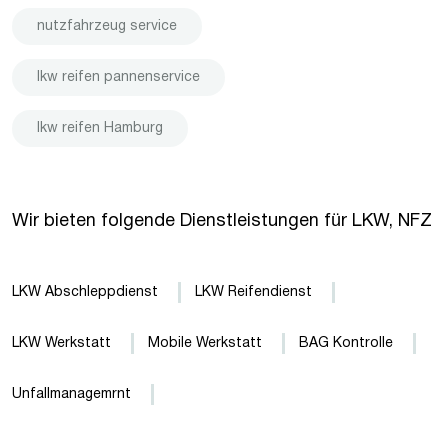
nutzfahrzeug service
lkw reifen pannenservice
lkw reifen Hamburg
Wir bieten folgende Dienstleistungen für LKW, NFZ
LKW Abschleppdienst
LKW Reifendienst
LKW Werkstatt
Mobile Werkstatt
BAG Kontrolle
Unfallmanagemrnt