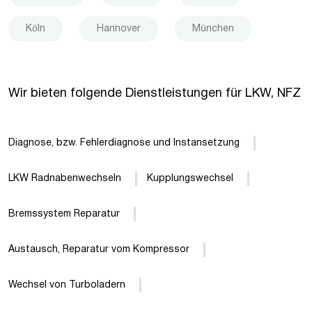
Köln
Hannover
München
Wir bieten folgende Dienstleistungen für LKW, NFZ
Diagnose, bzw. Fehlerdiagnose und Instansetzung
LKW Radnabenwechseln
Kupplungswechsel
Bremssystem Reparatur
Austausch, Reparatur vom Kompressor
Wechsel von Turboladern