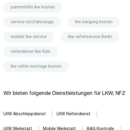
pannenhilfe lkw kosten
service nutzfahrzeuge
lkw bergung kosten
mobiler lkw service
lkw reifenservice Berlin
reifendienst lkw Köln
lkw reifen montage kosten
Wir bieten folgende Dienstleistungen für LKW, NFZ
LKW Abschleppdienst
LKW Reifendienst
LKW Werkstatt
Mobile Werkstatt
BAG Kontrolle