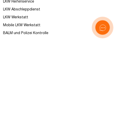
LKW Reifenservice
LKW Abschleppdienst
LKW Werkstatt
Mobile LKW Werkstatt
BALM und Polizei Kontrolle
Unfall Management
Nützliche Information
Nachrichten
FAQ
Über uns
Kontakt
Sitemap