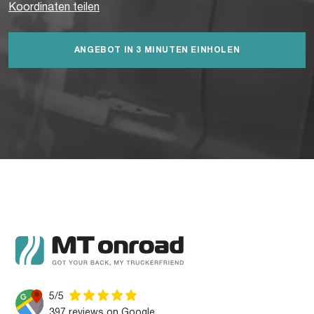
Koordinaten teilen
ANGEBOT IN 3 MINUTEN EINHOLEN
5/5
397 reviews on Google