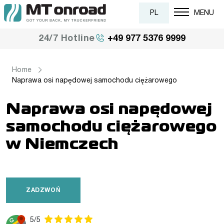
PL
MENU
+49 977 5376 9999
24/7 Hotline
Home
Naprawa osi napędowej samochodu ciężarowego
Naprawa osi napędowej
samochodu ciężarowego
w Niemczech
ZADZWOŃ
5/5