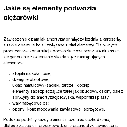
Jakie są elementy podwozia
ciężarówki
Zawieszenie działa jak amortyzator między jezdnią a karoserią,
a także obejmuje koła i związane z nimi elementy. Dla różnych
producentów konstrukcja podwozia może różnić się niuansami,
ale generalnie zawieszenie składa się z następujących
elementów:
stojaki na koła i osie;
dźwignie obrotowe;
układ hamulcowy (zaciski, tarcze i klocki);
elementy zabezpieczające takie jak obudowy, osłony palet;
sprężyny do amortyzacji; łożyska, wsporniki i piasty;
wały napędowe osi;
opony i koła; mocowania zawiasowe i sprzętowe.
Podczas podróży każdy element może ulec uszkodzeniu,
dlatego zaleca się przeprowadzenie diagnostyki zawieszenia