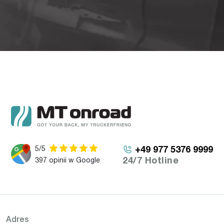
5/5
+49 977 5376 9999
24/7 Hotline
397 opinii w Google
Adres