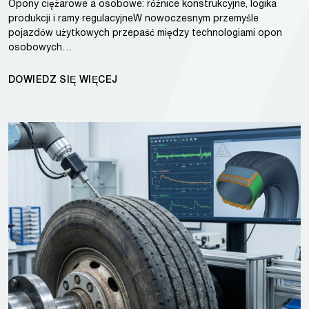
Opony ciężarowe a osobowe: różnice konstrukcyjne, logika
produkcji i ramy regulacyjneW nowoczesnym przemyśle
pojazdów użytkowych przepaść między technologiami opon
osobowych…
DOWIEDZ SIĘ WIĘCEJ