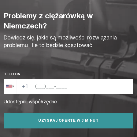
Problemy z ciężarówką w
Niemczech?
Dowiedz się, jakie są możliwości rozwiązania
problemu i ile to będzie kosztować
TELEFON
+1
▾
Udostępnij współrzędne
UZYSKAJ OFERTĘ W 3 MINUT