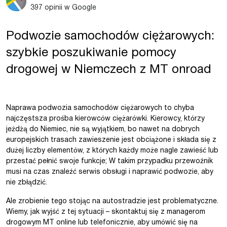
397 opinii w Google
Podwozie samochodów ciężarowych:
szybkie poszukiwanie pomocy
drogowej w Niemczech z MT onroad
Naprawa podwozia samochodów ciężarowych to chyba
najczęstsza prośba kierowców ciężarówki. Kierowcy, którzy
jeżdżą do Niemiec, nie są wyjątkiem, bo nawet na dobrych
europejskich trasach zawieszenie jest obciążone i składa się z
dużej liczby elementów, z których każdy może nagle zawieść lub
przestać pełnić swoje funkcje; W takim przypadku przewoźnik
musi na czas znaleźć serwis obsługi i naprawić podwozie, aby
nie zbłądzić.
Ale zrobienie tego stojąc na autostradzie jest problematyczne.
Wiemy, jak wyjść z tej sytuacji – skontaktuj się z managerom
drogowym MT online lub telefonicznie, aby umówić się na